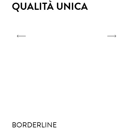
QUALITÀ UNICA
QU
BORDERLINE
BO