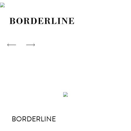
BORDERLINE
BORDERLINE
BO