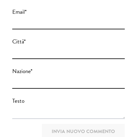
Email*
Città*
Nazione*
Testo
INVIA NUOVO COMMENTO